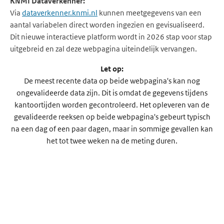
KNMI Dataverkenner:
Via
dataverkenner.knmi.nl
kunnen meetgegevens van een
aantal variabelen direct worden ingezien en gevisualiseerd.
Dit nieuwe interactieve platform wordt in 2026 stap voor stap
uitgebreid en zal deze webpagina uiteindelijk vervangen.
Let op:
De meest recente data op beide webpagina's kan nog
ongevalideerde data zijn. Dit is omdat de gegevens tijdens
kantoortijden worden gecontroleerd. Het opleveren van de
gevalideerde reeksen op beide webpagina's gebeurt typisch
na een dag of een paar dagen, maar in sommige gevallen kan
het tot twee weken na de meting duren.